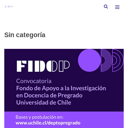
Saltar
al
contenido
Sin categoría