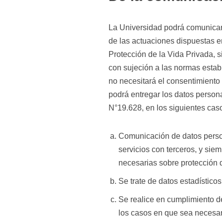
La Universidad podrá comunicar, c
de las actuaciones dispuestas en 
Protección de la Vida Privada, 
con sujeción a las normas estab
no necesitará el consentimiento de
podrá entregar los datos person
N°19.628, en los siguientes cas
Comunicación de datos perso
servicios con terceros, y sie
necesarias sobre protección 
Se trate de datos estadístic
Se realice en cumplimiento de
los casos en que sea necesari