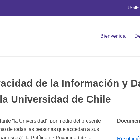
Uchile
Bienvenida
De
ivacidad de la Información y D
la Universidad de Chile
lante “la Universidad”, por medio del presente
Documen
nto de todas las personas que accedan a sus
uarios(as)”, la Política de Privacidad de la
Resolució