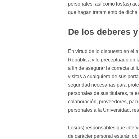
personales, así como los(as) ac
que hagan tratamiento de dicha 
De los deberes y
En virtud de lo dispuesto en el a
República y lo preceptuado en l
a fin de asegurar la correcta uti
visitas a cualquiera de sus port
seguridad necesarias para proteg
personales de sus titulares, ta
colaboración, proveedores, paci
personales a la Universidad, re
Los(as) responsables que interv
de carácter personal estarán ob