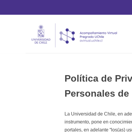
Saltar
al
contenido
Política de Pr
Personales de 
La Universidad de Chile, en ade
instrumento, pone en conocimie
portales, en adelante “los(as) us