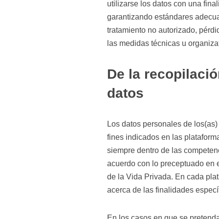
utilizarse los datos con una fina
garantizando estándares adecuad
tratamiento no autorizado, pérdid
las medidas técnicas u organiza
De la recopilaci
datos
Los datos personales de los(as) 
fines indicados en las platafor
siempre dentro de las competenc
acuerdo con lo preceptuado en e
de la Vida Privada. En cada pla
acerca de las finalidades especí
En los casos en que se pretenda 