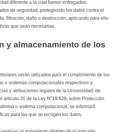
lidad diferente a la cual fueron entregados,
os de seguridad, protegiendo los datos contra el
a, filtración, daño o destrucción, aplicando para ello
tivas que sean necesarias.
ón y almacenamiento de los
titulares serán utilizados para el cumplimiento de los
mas o sistemas computacionales respectivos y
ias y atribuciones legales de la Universidad, de
l artículo 20 de la Ley N°19.628, sobre Protección
taforma o sistema computacional, se informará
ficas para las que se recogen los datos.
realizar un tratamiento distinto de lo indicado,