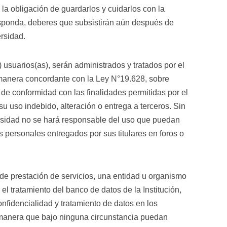
la obligación de guardarlos y cuidarlos con la
esponda, deberes que subsistirán aún después de
ersidad.
 usuarios(as), serán administrados y tratados por el
 manera concordante con la Ley N°19.628, sobre
 de conformidad con las finalidades permitidas por el
su uso indebido, alteración o entrega a terceros. Sin
versidad no se hará responsable del uso que puedan
s personales entregados por sus titulares en foros o
de prestación de servicios, una entidad u organismo
el tratamiento del banco de datos de la Institución,
nfidencialidad y tratamiento de datos en los
 manera que bajo ninguna circunstancia puedan