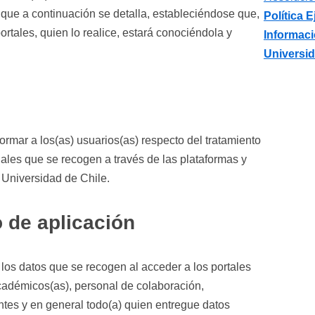
que a continuación se detalla, estableciéndose que,
Política 
ortales, quien lo realice, estará conociéndola y
Informaci
Universid
nformar a los(as) usuarios(as) respecto del tratamiento
nales que se recogen a través de las plataformas y
 Universidad de Chile.
 de aplicación
e los datos que se recogen al acceder a los portales
cadémicos(as), personal de colaboración,
ntes y en general todo(a) quien entregue datos