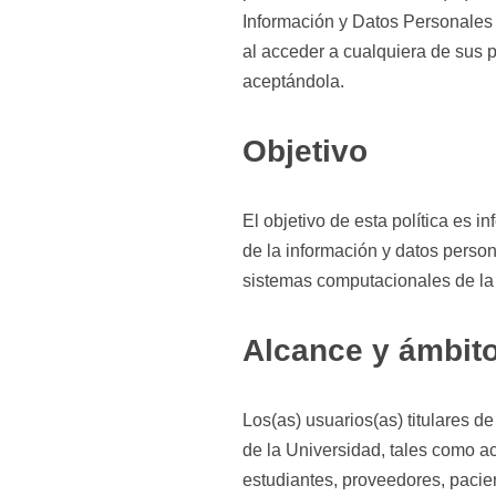
Información y Datos Personales 
al acceder a cualquiera de sus p
aceptándola.
Objetivo
El objetivo de esta política es i
de la información y datos perso
sistemas computacionales de la
Alcance y ámbito
Los(as) usuarios(as) titulares d
de la Universidad, tales como a
estudiantes, proveedores, pacie