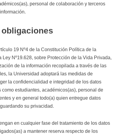
adémicos(as), personal de colaboración y terceros
información.
 obligaciones
rtículo 19 Nº4 de la Constitución Política de la
a Ley Nº19.628, sobre Protección de la Vida Privada,
lización de la información recopilada a través de las
ales, la Universidad adoptará las medidas de
er la confidencialidad e integridad de los datos
les como estudiantes, académicos(as), personal de
entes y en general todo(a) quien entregue datos
sguardando su privacidad.
engan en cualquier fase del tratamiento de los datos
ligados(as) a mantener reserva respecto de los