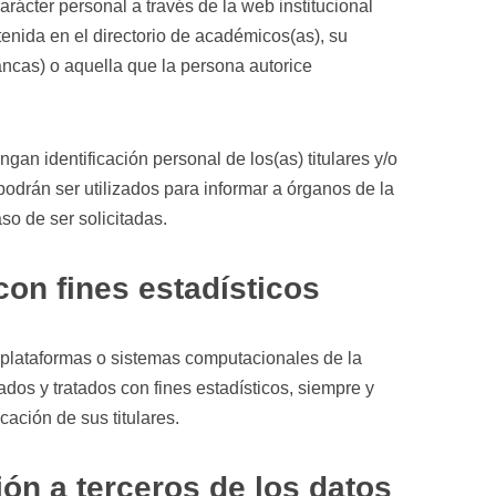
arácter personal a través de la web institucional
enida en el directorio de académicos(as), su
lancas) o aquella que la persona autorice
an identificación personal de los(as) titulares y/o
 podrán ser utilizados para informar a órganos de la
so de ser solicitadas.
 con fines estadísticos
 plataformas o sistemas computacionales de la
dos y tratados con fines estadísticos, siempre y
cación de sus titulares.
ón a terceros de los datos