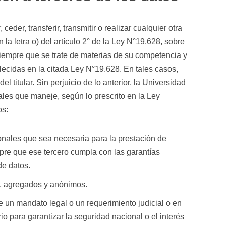
eder, transferir, transmitir o realizar cualquier otra
la letra o) del artículo 2° de la Ley N°19.628, sobre
siempre que se trate de materias de su competencia y
lecidas en la citada Ley N°19.628. En tales casos,
l titular. Sin perjuicio de lo anterior, la Universidad
ales que maneje, según lo prescrito en la Ley
os:
nales que sea necesaria para la prestación de
mpre que ese tercero cumpla con las garantías
de datos.
os, agregados y anónimos.
 un mandato legal o un requerimiento judicial o en
o para garantizar la seguridad nacional o el interés