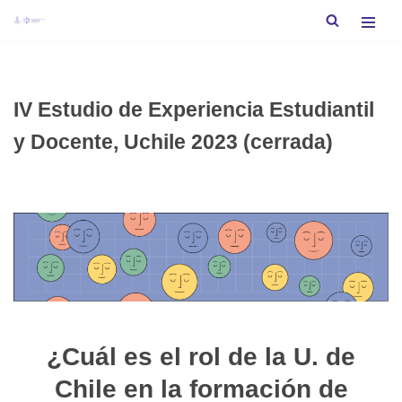
Saltar
al
contenido
IV Estudio de Experiencia Estudiantil
y Docente, Uchile 2023 (cerrada)
¿Cuál es el rol de la U. de
Chile en la formación de