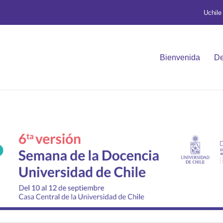
Uchile
Bienvenida
De