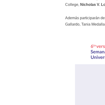
College,
Nicholas V. L
Además participarán de
Gallardo, Tania Medalla