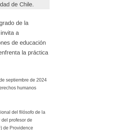
dad de Chile.
grado de la
invita a
iones de educación
enfrenta la práctica
2 de septiembre de 2024
 derechos humanos
onal del filósofo de la
 del profesor de
D) de Providence