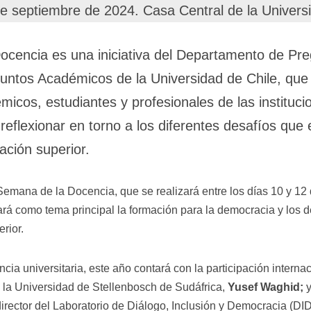
de septiembre de 2024. Casa Central de la Universi
cencia es una iniciativa del Departamento de Pre
suntos Académicos de la Universidad de Chile, que 
icos, estudiantes y profesionales de las instituc
 reflexionar en torno a los diferentes desafíos que 
ación superior.
 Semana de la Docencia, que se realizará entre los días 10 y 1
ará como tema principal la formación para la democracia y los
erior.
cia universitaria, este año contará con la participación internaci
 la Universidad de Stellenbosch de Sudáfrica,
Yusef Waghid;
y
irector del Laboratorio de Diálogo, Inclusión y Democracia (DI