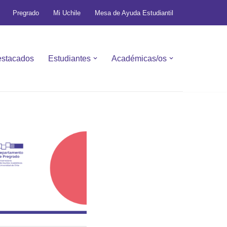
Pregrado
Mi Uchile
Mesa de Ayuda Estudiantil
stacados
Estudiantes
Académicas/os