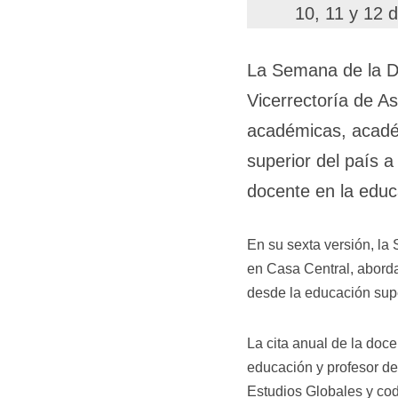
10, 11 y 12 
La Semana de la Do
Vicerrectoría de A
académicas, académ
superior del país a
docente en la educ
En su sexta versión, la
en Casa Central, abord
desde la educación sup
La cita anual de la docen
educación y profesor de
Estudios Globales y cod