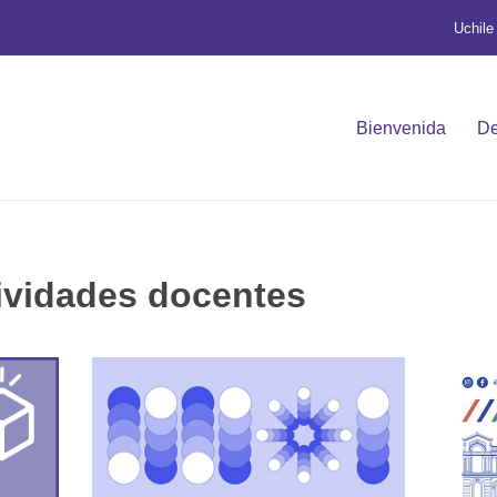
Uchile
Bienvenida
De
ividades docentes