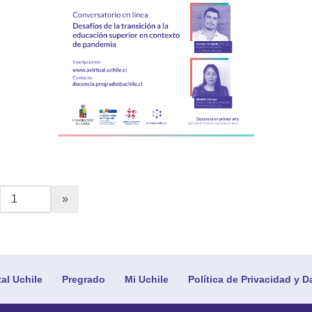
tal Uchile
Pregrado
Mi Uchile
Política de Privacidad y D