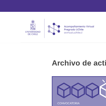
Saltar
al
contenido
Archivo de act