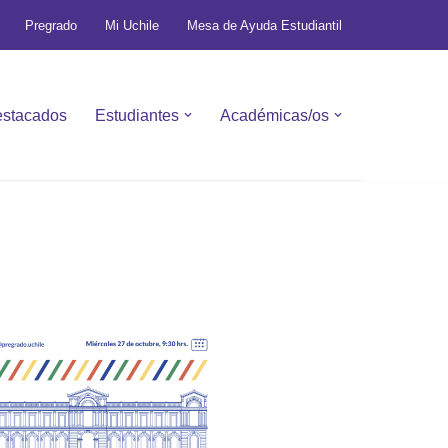
Pregrado
Mi Uchile
Mesa de Ayuda Estudiantil
stacados
Estudiantes
Académicas/os