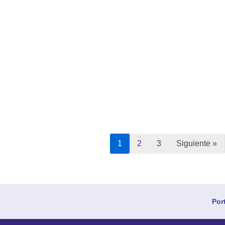
1
2
3
Siguiente »
Por