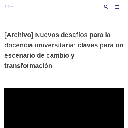
Saltar
al
contenido
[Archivo] Nuevos desafíos para la
docencia universitaria: claves para un
escenario de cambio y
transformación