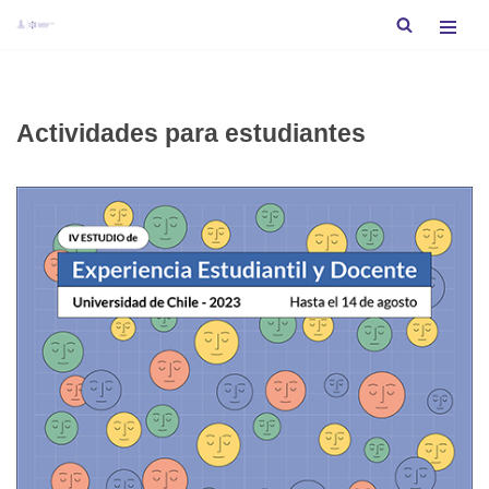
Saltar
al
contenido
Actividades para estudiantes