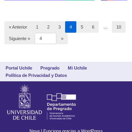
« Anterior
1
2
3
4
5
6
…
10
Siguiente »
Portal Uchile
Pregrado
Mi Uchile
Política de Privacidad y Datos
Neve
| Funciona gracias a
WordPress