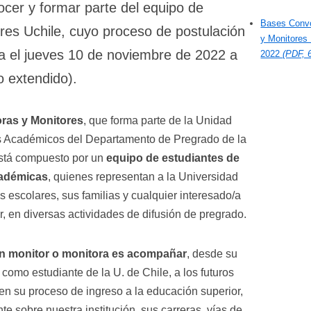
ocer y formar parte del equipo de
Bases Convo
res Uchile, cuyo proceso de postulación
y Monitores 
ta el jueves 10 de noviembre de 2022 a
2022
(PDF, 
o extendido).
ras y Monitores
, que forma parte de la Unidad
s Académicos del Departamento de Pregrado de la
está compuesto por un
equipo de estudiantes de
cadémicas
, quienes representan a la Universidad
 escolares, sus familias y cualquier interesado/a
, en diversas actividades de difusión de pregrado.
 un monitor o monitora es acompañar
, desde su
como estudiante de la U. de Chile, a los futuros
 su proceso de ingreso a la educación superior,
e sobre nuestra institución, sus carreras, vías de