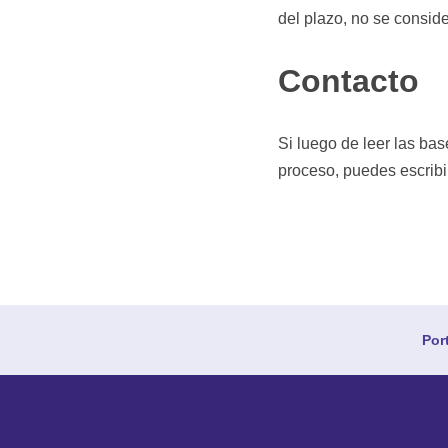
del plazo, no se consid
Contacto
Si luego de leer las bas
proceso, puedes escrib
Por