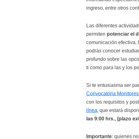
ingreso, entre otros con
Las diferentes activida
permiten
potenciar el 
comunicación efectiva, t
podrás conocer estudian
profundo sobre las opci
ti como para las y los p
Si te entusiasma ser par
Convocatoria Monitores
con los requisitos y pos
línea
, que estará dispon
las 9:00 hrs., (plazo e
Importante
: quienes no