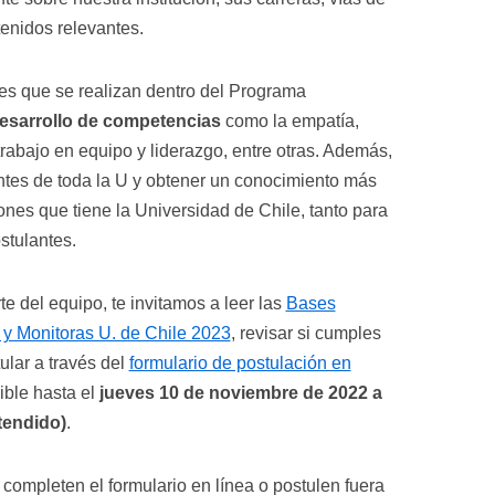
tenidos relevantes.
des que se realizan dentro del Programa
desarrollo de competencias
como la empatía,
rabajo en equipo y liderazgo, entre otras. Además,
tes de toda la U y obtener un conocimiento más
ones que tiene la Universidad de Chile, tanto para
ostulantes.
te del equipo, te invitamos a leer las
Bases
 y Monitoras U. de Chile 2023
, revisar si cumples
tular a través del
formulario de postulación en
ible hasta el
jueves 10 de noviembre de 2022 a
xtendido)
.
 completen el formulario en línea o postulen fuera