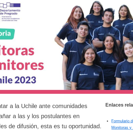
Enlaces rel
ntar a la Uchile ante comunidades
ñar a las y los postulantes en
Formulario 
des de difusión, esta es tu oportunidad.
Monitoras y 