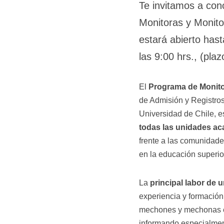
Te invitamos a con
Monitoras y Monito
estará abierto has
las 9:00 hrs., (plaz
El
Programa de Monito
de Admisión y Registro
Universidad de Chile, 
todas las unidades a
frente a las comunidades
en la educación superior
La
principal labor de
experiencia y formación 
mechones y mechonas en
informando especialment