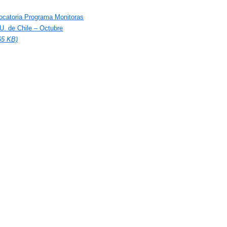
catoria Programa Monitoras
U. de Chile – Octubre
65 KB)