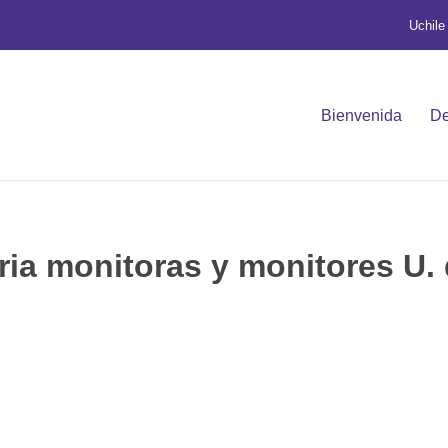
Uchile
Bienvenida
De
ia monitoras y monitores U. 