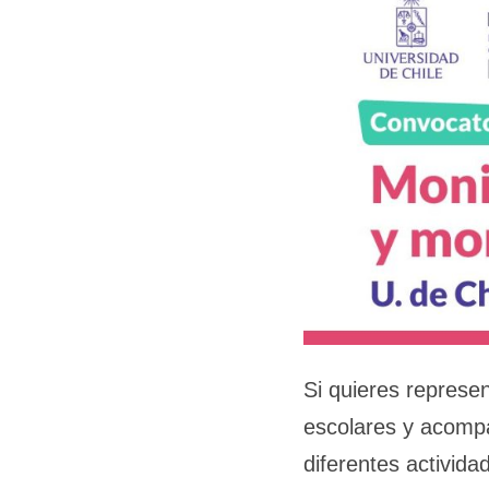
Si quieres represe
escolares y acompa
diferentes activida