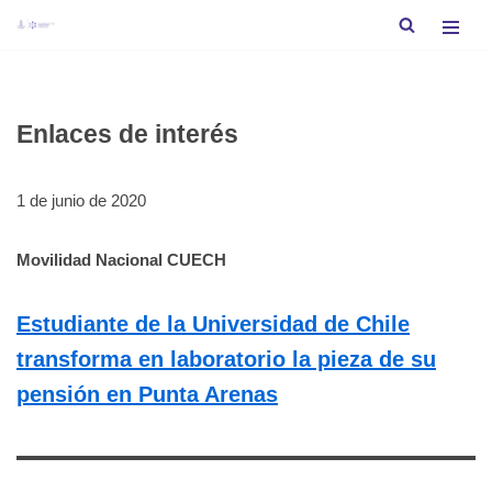
Saltar
al
contenido
Enlaces de interés
1 de junio de 2020
Movilidad Nacional CUECH
Estudiante de la Universidad de Chile
transforma en laboratorio la pieza de su
pensión en Punta Arenas