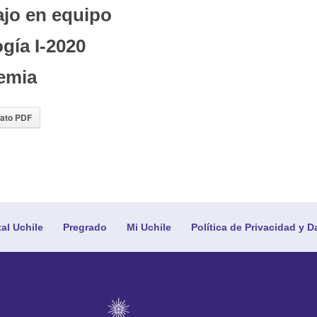
ajo en equipo
gía I-2020
emia
ato PDF
tal Uchile
Pregrado
Mi Uchile
Política de Privacidad y D