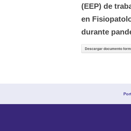
(EEP) de trab
en Fisiopatolo
durante pand
Descargar documento form
Por