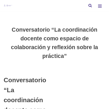
Saltar
al
contenido
Conversatorio “La coordinación
docente como espacio de
colaboración y reflexión sobre la
práctica”
Conversatorio
“La
coordinación