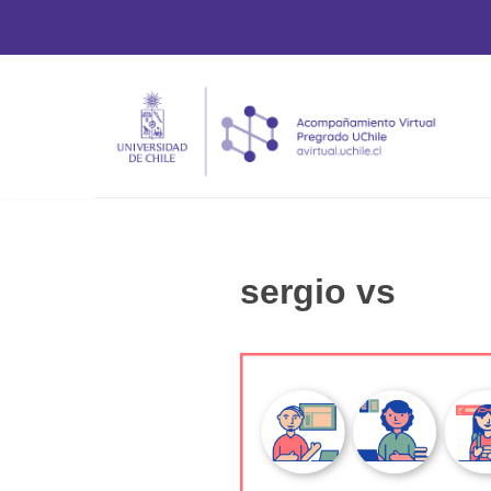
Saltar
al
contenido
sergio vs