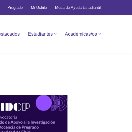
Pregrado
Mi Uchile
Mesa de Ayuda Estudiantil
stacados
Estudiantes
Académicas/os