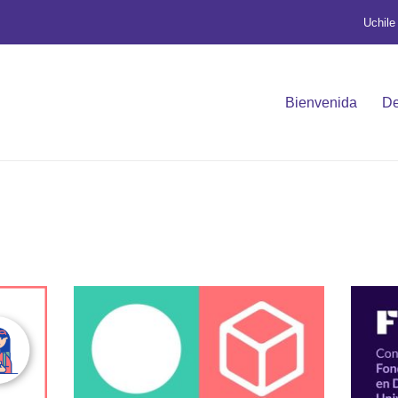
Uchile
Bienvenida
De