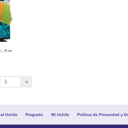
tal Uchile
Pregrado
Mi Uchile
Política de Privacidad y D