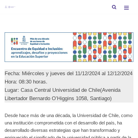
Saltar
al
contenido
Fecha: Miércoles y jueves del 11/12/2024 al 12/12/2024
Hora: 08:30 horas.
Lugar: Casa Central Universidad de Chile(Avenida
Libertador Bernardo O’Higgins 1058, Santiago)
Desde hace más de una década, la Universidad de Chile, como
una institución comprometida con el desarrollo del país, ha
desarrollado diversas estrategias que han transformado y
enriquecido el significado de la universidad pública a partir de la