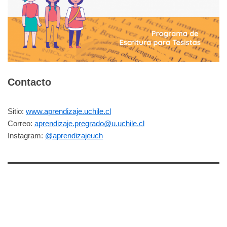
Contacto
Sitio:
www.aprendizaje.uchile.cl
Correo:
aprendizaje.pregrado@u.uchile.cl
Instagram:
@aprendizajeuch