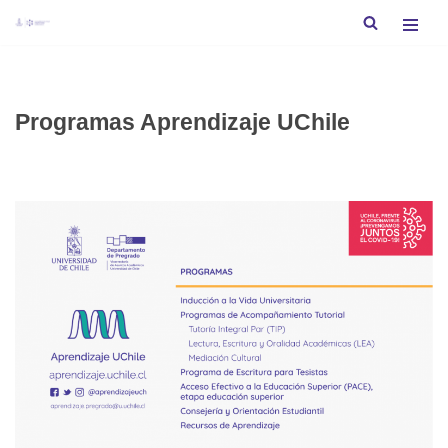
Saltar
al
contenido
Programas Aprendizaje UChile