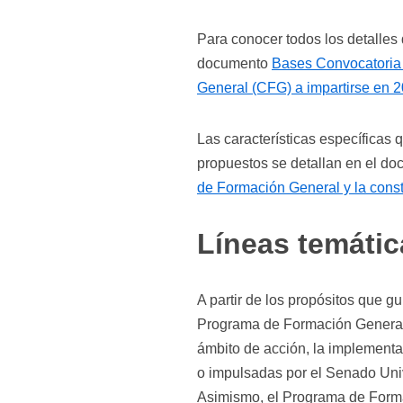
Para conocer todos los detalles 
documento
Bases Convocatoria
General (CFG) a impartirse en 2
Las características específicas
propuestos se detallan en el d
de Formación General y la cons
Líneas temática
A partir de los propósitos que g
Programa de Formación General
ámbito de acción, la implementac
o impulsadas por el Senado Unive
Asimismo, el Programa de Forma