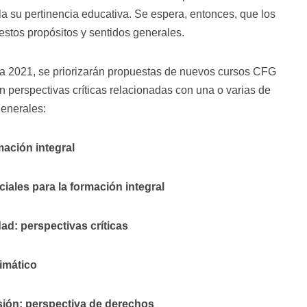
la su pertinencia educativa. Se espera, entonces, que los
stos propósitos y sentidos generales.
ia 2021, se priorizarán propuestas de nuevos cursos CFG
 perspectivas críticas relacionadas con una o varias de
generales:
mación integral
iales para la formación integral
dad: perspectivas críticas
limático
usión: perspectiva de derechos