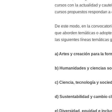
cursos con la actualidad y caute
cursos propuestos respondan a e
De este modo, en la convocator
que aborden temáticas o adopten
las siguientes líneas temáticas 
a) Artes y creación para la for
b) Humanidades y ciencias soc
c) Ciencia, tecnología y socie
d) Sustentabilidad y cambio c
e) Diversidad, equidad e incl