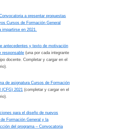
Convocatoria a presentar propuestas
vos Cursos de Formación General
 impartirse en 2021.
e antecedentes y texto de motivación
e responsable
(una por cada integrante
ipo docente. Completar y cargar en el
rio).
ma de asignatura Cursos de Formación
l (CFG) 2021
(completar y cargar en el
rio).
ciones para el diseño de nuevos
 de Formación General y la
cción del programa – Convocatoria