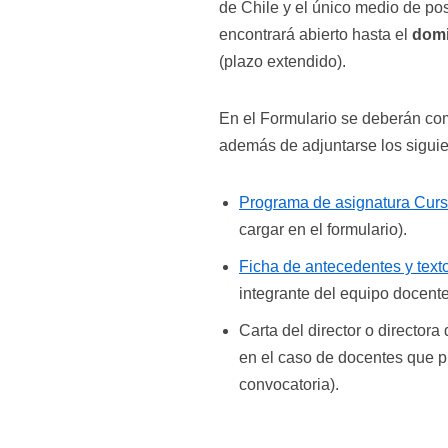
de Chile y el único medio de po
encontrará abierto hasta el
domi
(plazo extendido).
En el Formulario se deberán com
además de adjuntarse los sigui
Programa de asignatura Cur
cargar en el formulario).
Ficha de antecedentes y text
integrante del equipo docente
Carta del director o directora
en el caso de docentes que pr
convocatoria).