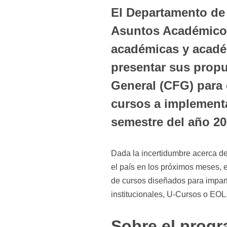
El Departamento de 
Asuntos Académicos
académicas y acadé
presentar sus prop
General (CFG) para 
cursos a implementa
semestre del año 20
Dada la incertidumbre acerca de
el país en los próximos meses, 
de cursos diseñados para impart
institucionales, U-Cursos o EOL
Sobre el prog