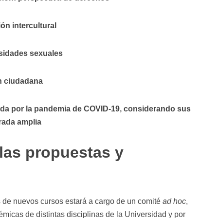
ón intercultural
rsidades sexuales
ón ciudadana
rada por la pandemia de COVID-19, considerando sus
irada amplia
las propuestas y
s de nuevos cursos estará a cargo de un comité
ad hoc
,
icas de distintas disciplinas de la Universidad y por