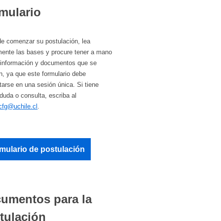
mulario
e comenzar su postulación, lea
mente las bases y procure tener a mano
a información y documentos que se
an, ya que este formulario debe
arse en una sesión única. Si tiene
duda o consulta, escriba al
cfg@uchile.cl
.
mulario de postulación
umentos para la
tulación