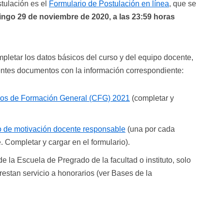
stulación es el
Formulario de Postulación en línea
, que se
ngo 29 de noviembre de 2020, a las 23:59 horas
pletar los datos básicos del curso y del equipo docente,
entes documentos con la información correspondiente:
sos de Formación General (CFG) 2021
(completar y
o de motivación docente responsable
(una por cada
. Completar y cargar en el formulario).
 de la Escuela de Pregrado de la facultad o instituto, solo
estan servicio a honorarios (ver Bases de la