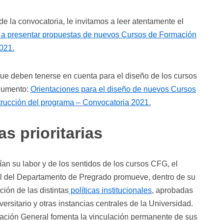
de la convocatoria, le invitamos a leer atentamente el
 a presentar propuestas de nuevos Cursos de Formación
021.
 que deben tenerse en cuenta para el diseño de los cursos
ocumento:
Orientaciones para el diseño de nuevos Cursos
trucción del programa – Convocatoria 2021.
s prioritarias
uían su labor y de los sentidos de los cursos CFG, el
 del Departamento de Pregrado promueve, dentro de su
ión de las distintas
políticas institucionales
, aprobadas
rsitario y otras instancias centrales de la Universidad.
ción General fomenta la vinculación permanente de sus