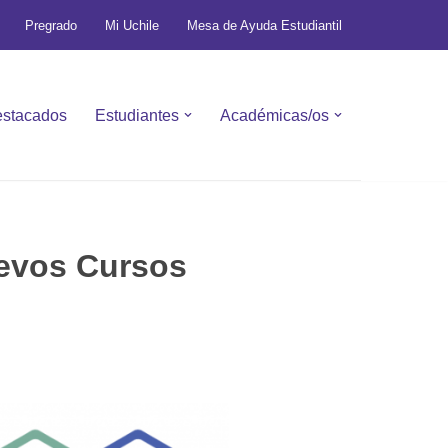
Pregrado
Mi Uchile
Mesa de Ayuda Estudiantil
stacados
Estudiantes
Académicas/os
uevos Cursos