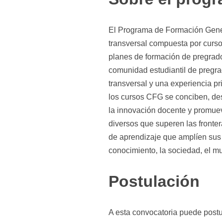
El Programa de Formación Gener
transversal compuesta por curso
planes de formación de pregrado 
comunidad estudiantil de pregr
transversal y una experiencia pr
los cursos CFG se conciben, de
la innovación docente y promue
diversos que superen las fronte
de aprendizaje que amplíen sus 
conocimiento, la sociedad, el mu
Postulación
A esta convocatoria puede post