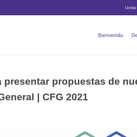
Uchile
Bienvenida
De
a presentar propuestas de n
General | CFG 2021