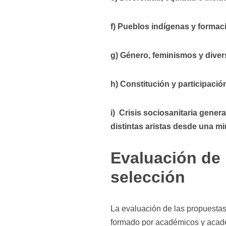
f) Pueblos indígenas y formaci
g) Género, feminismos y dive
h) Constitución y participaci
i) Crisis sociosanitaria gene
distintas aristas desde una m
Evaluación de 
selección
La evaluación de las propuesta
formado por académicos y académ