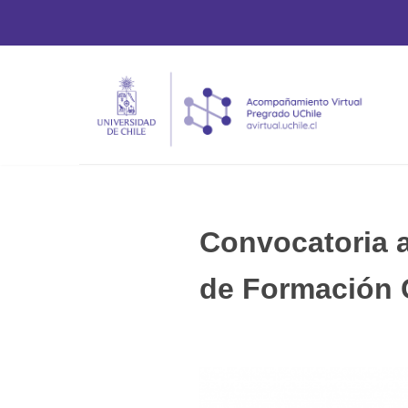
Saltar
al
contenido
Convocatoria 
de Formación 