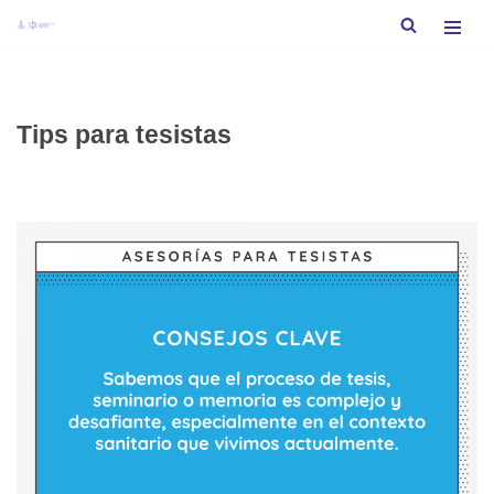
Saltar
al
contenido
Tips para tesistas