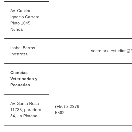
Av. Capitán
Ignacio Carrera
Pinto 1045,
Ñuñoa
Isabel Barros
secretaria.estudios@f
Inostroza
Ciencias
Veterinarias y
Pecuarias
Av. Santa Rosa
(+56) 2 2978
11735, paradero
5562
34, La Pintana