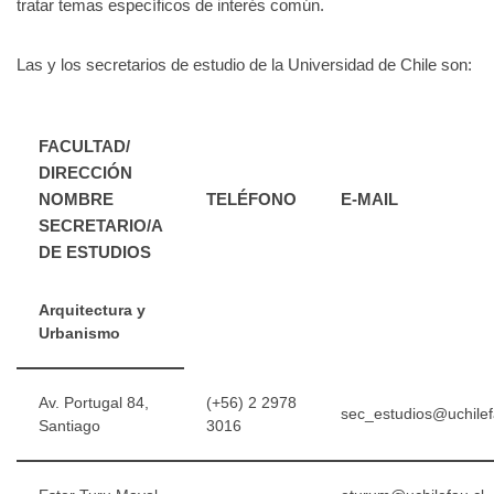
tratar temas específicos de interés común.
Las y los secretarios de estudio de la Universidad de Chile son:
FACULTAD/
DIRECCIÓN
NOMBRE
TELÉFONO
E-MAIL
SECRETARIO/A
DE ESTUDIOS
Arquitectura y
Urbanismo
Av. Portugal 84,
(+56) 2 2978
sec_estudios@uchilef
Santiago
3016