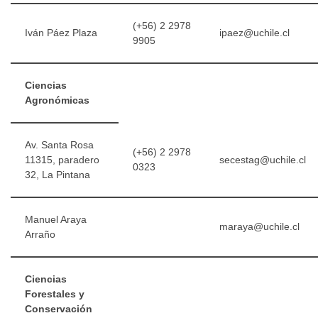
(+56) 2 2978
Iván Páez Plaza
ipaez@uchile.cl
9905
Ciencias
Agronómicas
Av. Santa Rosa
(+56) 2 2978
11315, paradero
secestag@uchile.cl
0323
32, La Pintana
Manuel Araya
maraya@uchile.cl
Arraño
Ciencias
Forestales y
Conservación