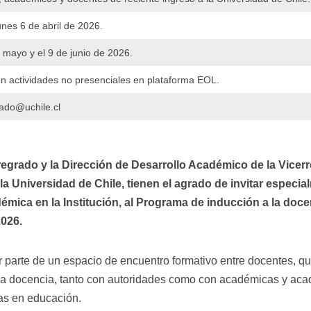
unes 6 de abril de 2026.
e mayo y el 9 de junio de 2026.
on actividades no presenciales en plataforma EOL.
ado@uchile.cl
egrado y la Dirección de Desarrollo Académico de la Vicerr
 Universidad de Chile, tienen el agrado de invitar especia
démica en la Institución, al Programa de inducción a la doc
2026.
r parte de un espacio de encuentro formativo entre docentes, que
 la docencia, tanto con autoridades como con académicas y aca
tas en educación.