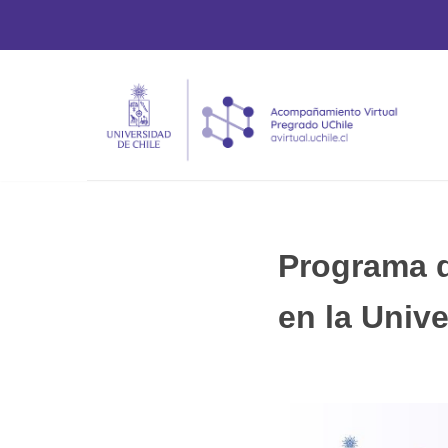
Saltar
al
contenido
Programa d
en la Unive