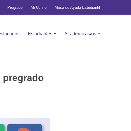
Pregrado
Mi Uchile
Mesa de Ayuda Estudiantil
stacados
Estudiantes
Académicas/os
e pregrado