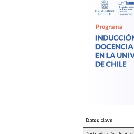
Datos clave
Destinado a: Académicas,