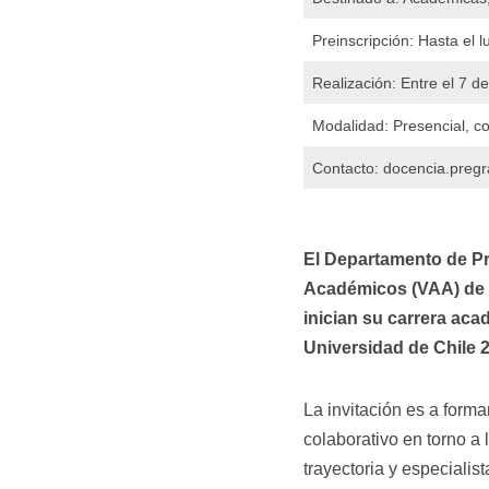
Preinscripción: Hasta el l
Realización: Entre el 7 d
Modalidad: Presencial, c
Contacto: docencia.pregr
El Departamento de Pr
Académicos (VAA) de la
inician su carrera aca
Universidad de Chile 
La invitación es a forma
colaborativo en torno a
trayectoria y especialis