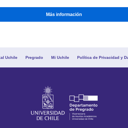
Más información
tal Uchile
Pregrado
Mi Uchile
Política de Privacidad y D