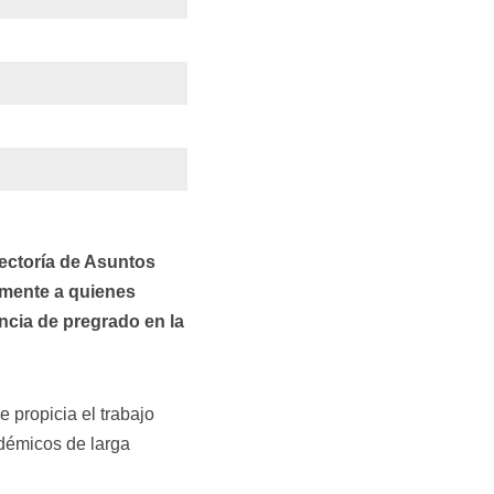
ectoría de Asuntos
lmente a quienes
encia de pregrado en la
 propicia el trabajo
démicos de larga