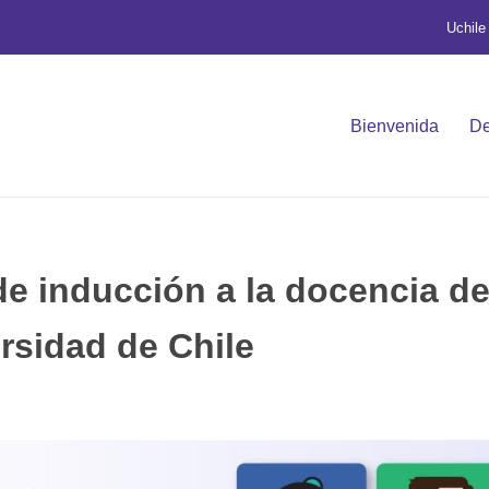
Uchile
Bienvenida
De
e inducción a la docencia d
rsidad de Chile