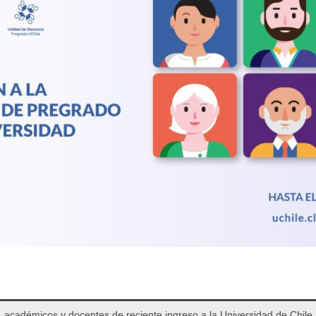
 académicos y docentes de reciente ingreso a la Universidad de Chile.