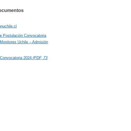
documentos
nuchile.cl
de Postulación Convocatoria
 Monitores Uchile – Admisión
 Convocatoria 2024
(PDF, 73