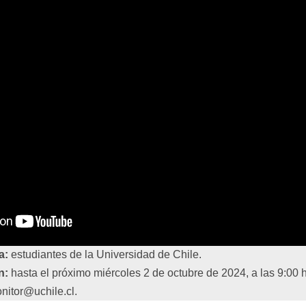
a:
estudiantes de la Universidad de Chile.
n:
hasta el próximo miércoles 2 de octubre de 2024, a las 9:00 
nitor@uchile.cl.