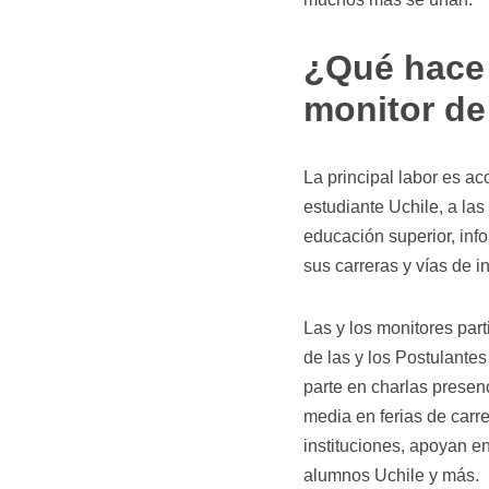
¿Qué hace 
monitor de
La principal labor es a
estudiante Uchile, a las
educación superior, inf
sus carreras y vías de i
Las y los monitores par
de las y los Postulante
parte en charlas presen
media en ferias de carr
instituciones, apoyan en
alumnos Uchile y más.