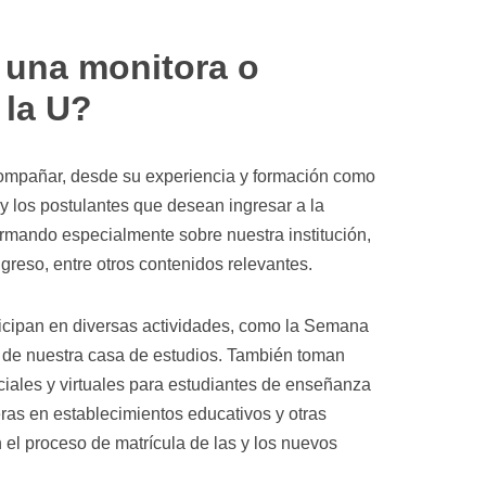
una monitora o
 la U?
compañar, desde su experiencia y formación como
 y los postulantes que desean ingresar a la
ormando especialmente sobre nuestra institución,
ngreso, entre otros contenidos relevantes.
ticipan en diversas actividades, como la Semana
s de nuestra casa de estudios. También toman
ciales y virtuales para estudiantes de enseñanza
eras en establecimientos educativos y otras
 el proceso de matrícula de las y los nuevos