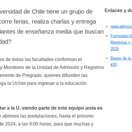
Enlaces y 
versidad de Chile tiene un grupo de
orre ferias, realiza charlas y entrega
www.admisio
udiantes de enseñanza media que buscan
Formulario 
idad?
Monitoras y
2025
Bases de la
es de todas las facultades conforman el
KB)
y Monitores de la Unidad de Admisión y Registros
mento de Pregrado, quienes difunden las
ga la Uchile para ingresar a la educación
tar a la U, siendo parte de este equipo ¡esta es
abrimos las postulaciones, hasta el próximo
de 2024, a las 9:00 horas, para que muchas y