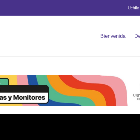
Uchile
Bienvenida
De