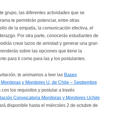
e grupo, las diferentes actividades que se
rama te permitirán potenciar, entre otras
llo de la empatía, la comunicación efectiva, el
iderazgo. Por otra parte, conocerás estudiantes de
podrás crear lazos de amistad y generar una gran
enderás sobre las opciones que tiene la
nto para ti como para las y los postulantes.
vitación, te animamos a leer las
Bases
Monitoras y Monitores U. de Chile – Septiembre
s con los requisitos y postular a través
lación Convocatoria Monitoras y Monitores Uchile
ará disponible hasta el miércoles 2 de octubre de