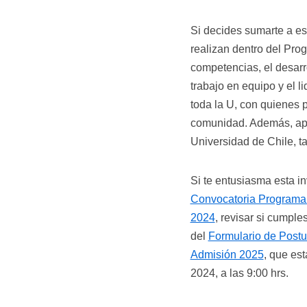
Si decides sumarte a est
realizan dentro del Prog
competencias, el desarro
trabajo en equipo y el l
toda la U, con quienes 
comunidad. Además, apr
Universidad de Chile, ta
Si te entusiasma esta in
Convocatoria Programa 
2024
, revisar si cumple
del
Formulario de Postu
Admisión 2025
, que est
2024, a las 9:00 hrs.