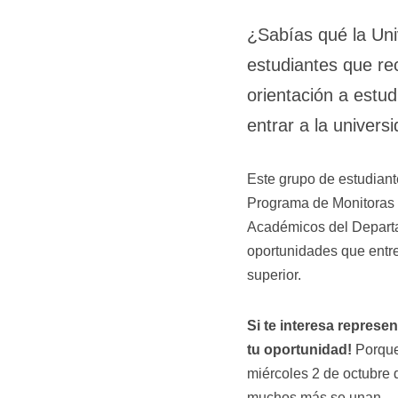
¿Sabías qué la Uni
estudiantes que rec
orientación a est
entrar a la univers
Este grupo de estudiant
Programa de Monitoras 
Académicos del Departa
oportunidades que entre
superior.
Si te interesa represen
tu oportunidad!
Porque 
miércoles 2 de octubre 
muchos más se unan.