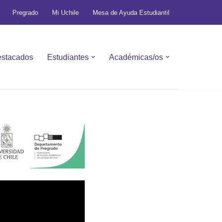
Pregrado
Mi Uchile
Mesa de Ayuda Estudiantil
stacados
Estudiantes
Académicas/os