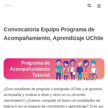
Saltar
al
contenido
Convocatoria Equipo Programa de
Acompañamiento, Aprendizaje UChile
¿Eres estudiante de pregrado o postgrado UChile y te gustaría
acompañar y motivar a otras y otros en su recorrido
universitario? ¿Quieres compartir en línea con estudiantes de
toda la U en un espacio de crecimiento y aprendizaje? Si es así,