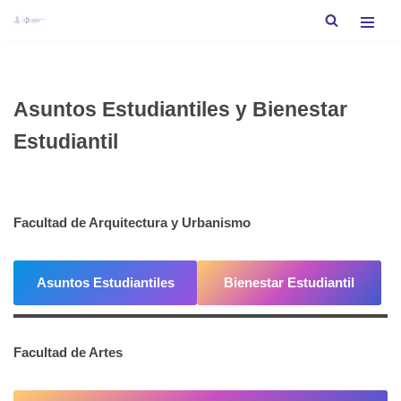
Saltar
al
contenido
Asuntos Estudiantiles y Bienestar
Estudiantil
Facultad de Arquitectura y Urbanismo
Asuntos Estudiantiles
Bienestar Estudiantil
Facultad de Artes