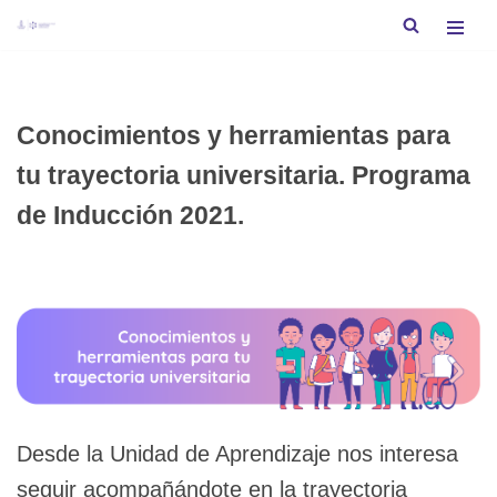
Saltar
al
contenido
Conocimientos y herramientas para
tu trayectoria universitaria. Programa
de Inducción 2021.
Desde la Unidad de Aprendizaje nos interesa
seguir acompañándote en la trayectoria