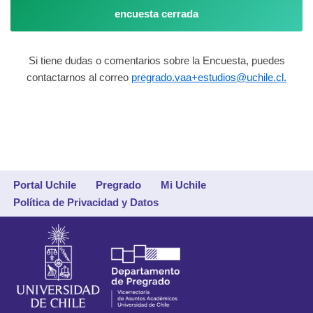
encuesta cerrada
Si tiene dudas o comentarios sobre la Encuesta, puedes
contactarnos al correo
pregrado.vaa+estudios@uchile.cl.
Portal Uchile
Pregrado
Mi Uchile
Política de Privacidad y Datos