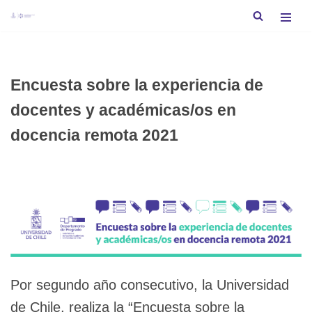
Saltar
al
contenido
Encuesta sobre la experiencia de
docentes y académicas/os en
docencia remota 2021
Por segundo año consecutivo, la Universidad
de Chile, realiza la “Encuesta sobre la