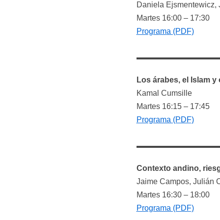
Daniela Ejsmentewicz, 
Martes 16:00 – 17:30
Progra
m
a (PDF)
Los árabes, el Islam y
Kamal Cumsille
Martes 16:15 – 17:45
Programa (PDF)
Contexto andino, ries
Jaime Campos, Julián Co
Martes 16:30 – 18:00
Programa (PDF)