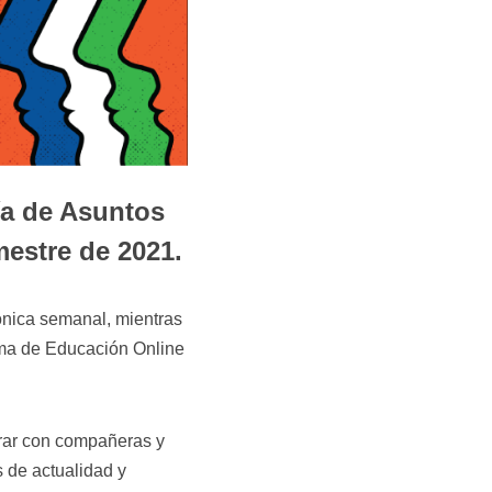
ía de Asuntos
mestre de 2021.
rónica semanal, mientras
orma de Educación Online
orar con compañeras y
 de actualidad y