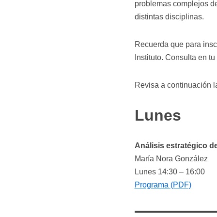
problemas complejos del
distintas disciplinas.
Recuerda que para inscr
Instituto. Consulta en t
Revisa a continuación l
Lunes
Análisis estratégico d
María Nora González
Lunes 14:30 – 16:00
Programa (PDF)