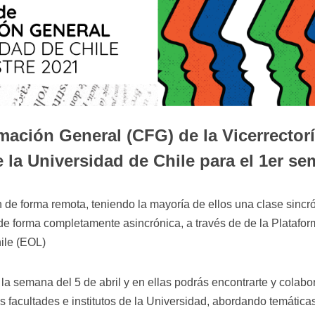
ación General (CFG) de la Vicerrector
la Universidad de Chile para el 1er se
n de forma remota, teniendo la mayoría de ellos una clase sinc
 de forma completamente asincrónica, a través de de la Plataf
ile (EOL)
a semana del 5 de abril y en ellas podrás encontrarte y colab
 facultades e institutos de la Universidad, abordando temáticas