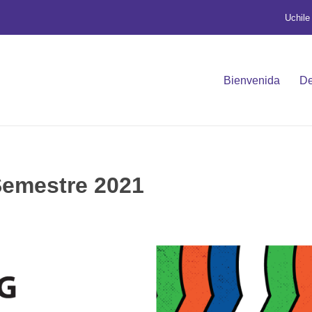
Uchile
Bienvenida
De
Semestre 2021