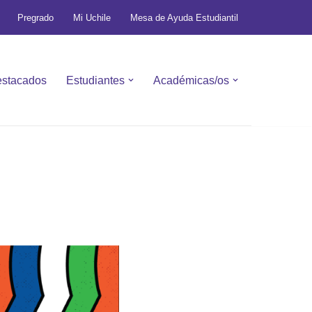
Pregrado
Mi Uchile
Mesa de Ayuda Estudiantil
stacados
Estudiantes
Académicas/os