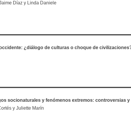
Jaime Díaz y Linda Daniele
 occidente: ¿diálogo de culturas o choque de civilizaciones
gos socionaturales y fenómenos extremos: controversias 
rtés y Juliette Marín