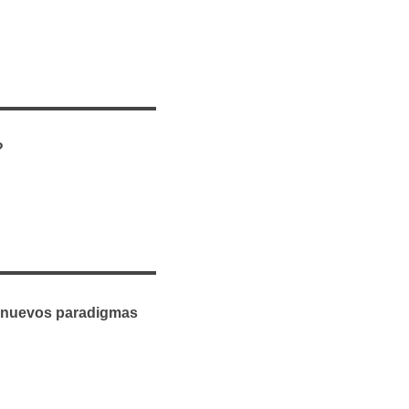
?
y nuevos paradigmas