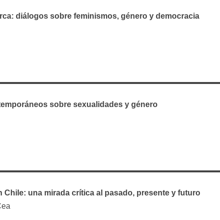
ca: diálogos sobre feminismos, género y democracia
temporáneos sobre sexualidades y género
hile: una mirada crítica al pasado, presente y futuro
Cea