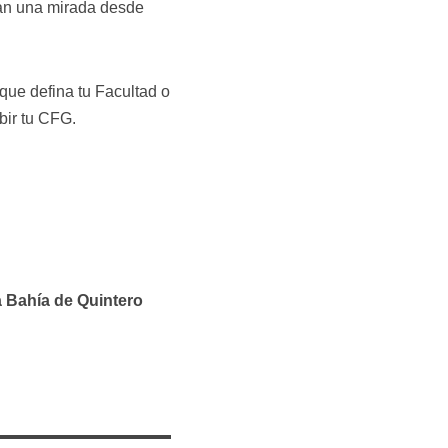
tan una mirada desde
que defina tu Facultad o
bir tu CFG.
a Bahía de Quintero