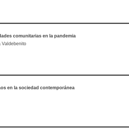
ades comunitarias en la pandemia
a Valdebenito
 caos en la sociedad contemporánea