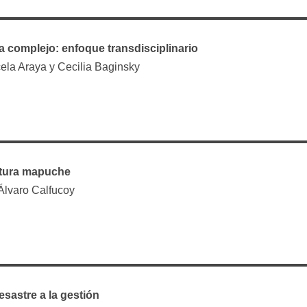
 complejo: enfoque transdisciplinario
ela Araya y Cecilia Baginsky
ratura mapuche
Álvaro Calfucoy
esastre a la gestión