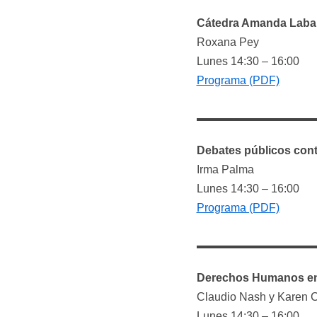
Cátedra Amanda Labar
Roxana Pey
Lunes 14:30 – 16:00
Programa (PDF)
Debates públicos con
Irma Palma
Lunes 14:30 – 16:00
Programa (PDF)
Derechos Humanos en C
Claudio Nash y Karen 
Lunes 14:30 – 16:00