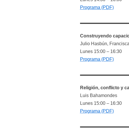
Programa (PDF)
Construyendo capacid
Julio Hasbún, Francisc
Lunes 15:00 – 16:30
Programa (PDF)
Religión, conflicto y
Luis Bahamondes
Lunes 15:00 – 16:30
Progra
m
a (PDF)