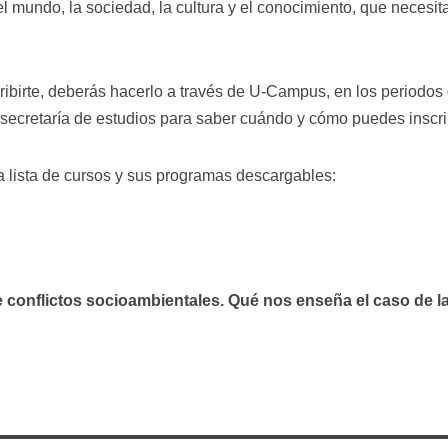
 mundo, la sociedad, la cultura y el conocimiento, que necesi
ibirte, deberás hacerlo a través de U-Campus, en los periodos 
u secretaría de estudios para saber cuándo y cómo puedes inscri
a lista de cursos y sus programas descargables:
e conflictos socioambientales. Qué nos enseña el caso de l