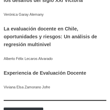
los desafíos del siglo XXI
Victoria
Verónica Garay Alemany
La evaluación docente en Chile,
oportunidades y riesgos: Un análisis de
regresión multinivel
Alberto Félix Lecaros Alvarado
Experiencia de Evaluación Docente
Viviana Elsa Zamorano Jofre