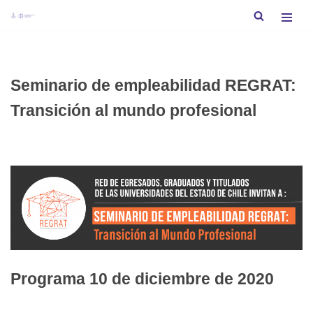
Saltar
al
contenido
Seminario de empleabilidad REGRAT:
Transición al mundo profesional
Programa 10 de diciembre de 2020