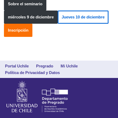
Sobre el seminario
miércoles 9 de diciembre
Jueves 10 de diciembre
Inscripción
Portal Uchile
Pregrado
Mi Uchile
Política de Privacidad y Datos