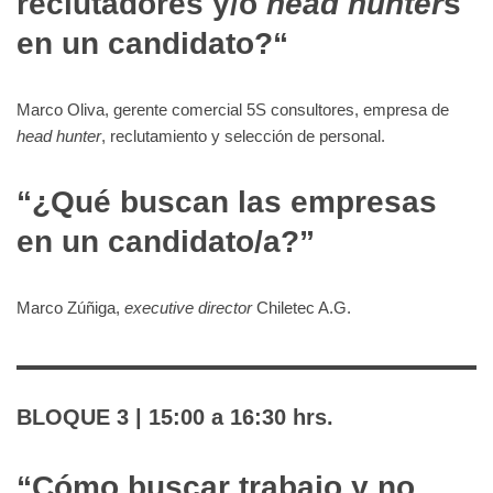
reclutadores y/o
head hunter
s
en un candidato?
“
Marco Oliva, gerente comercial 5S consultores, empresa de
head hunter
, reclutamiento y selección de personal.
“
¿Qué buscan las empresas
en un candidato/a?
”
Marco Zúñiga,
executive director
Chiletec A.G.
BLOQUE 3
| 15:00 a 16:30 hrs.
“Cómo buscar trabajo y no