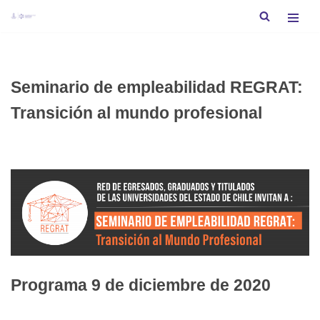
Saltar
al
contenido
Seminario de empleabilidad REGRAT:
Transición al mundo profesional
Programa 9 de diciembre de 2020