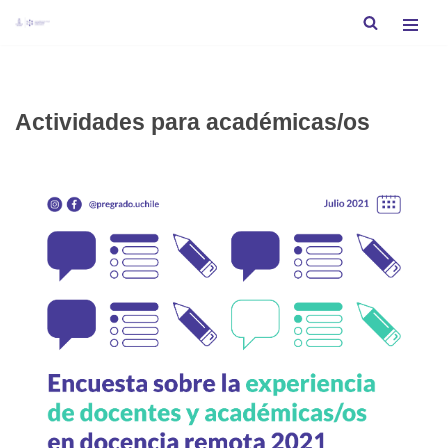
Saltar
al
contenido
Actividades para académicas/os