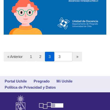
« Anterior
1
2
3
Portal Uchile
Pregrado
Mi Uchile
Política de Privacidad y Datos