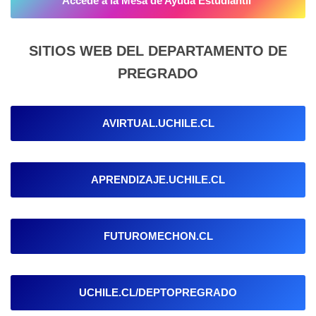
Accede a la
Mesa de Ayuda Estudiantil
SITIOS WEB DEL DEPARTAMENTO DE
PREGRADO
AVIRTUAL.UCHILE.CL
APRENDIZAJE.UCHILE.CL
FUTUROMECHON.CL
UCHILE.CL/DEPTOPREGRADO