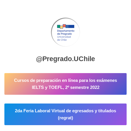
Saltar
al
contenido
@Pregrado.UChile
Cursos de preparación en línea para los exámenes
IELTS y TOEFL, 2º semestre 2022
2da Feria Laboral Virtual de egresados y titulados
(regrat)