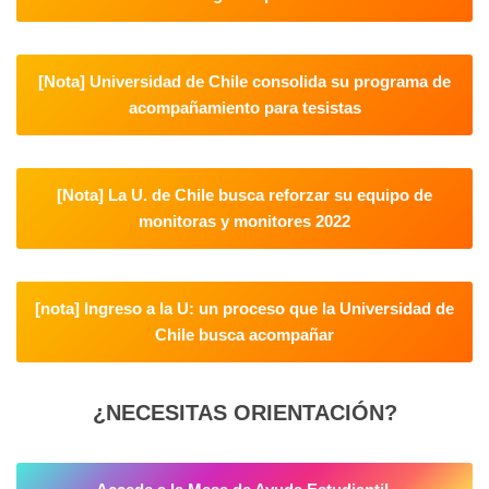
[Nota] Universidad de Chile consolida su programa de
acompañamiento para tesistas
[Nota] La U. de Chile busca reforzar su equipo de
monitoras y monitores 2022
[nota] Ingreso a la U: un proceso que la Universidad de
Chile busca acompañar
¿NECESITAS ORIENTACIÓN?